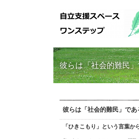
彼らは「社会的難民」
彼らは「社会的難民」であ
「ひきこもり」という言葉か