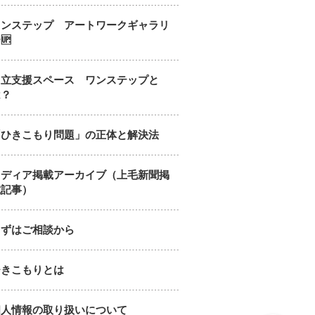
ワンステップ アートワークギャラリ
🆙
自立支援スペース ワンステップと
は？
「ひきこもり問題」の正体と解決法
メディア掲載アーカイブ（上毛新聞掲
載記事）
まずはご相談から
ひきこもりとは
個人情報の取り扱いについて