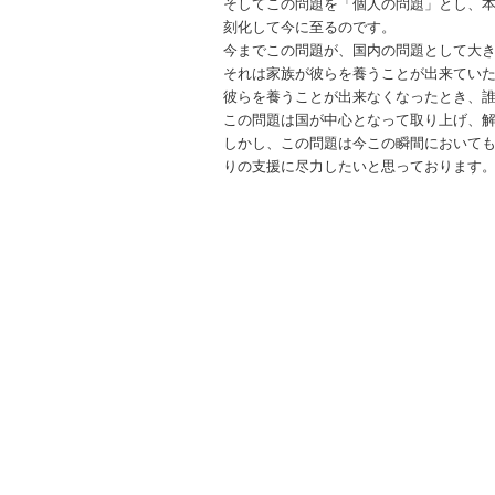
そしてこの問題を「個人の問題」とし、
刻化して今に至るのです。
今までこの問題が、国内の問題として大
それは家族が彼らを養うことが出来てい
彼らを養うことが出来なくなったとき、
この問題は国が中心となって取り上げ、
しかし、この問題は今この瞬間において
りの支援に尽力したいと思っております